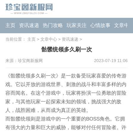
主页
资讯速递
热门攻略
玩家关注
心情故事
文章中
当前位置：
主页
>
文章中心
>
资讯速递
>
骷髅统领多久刷一次
来源：珍宝阁新服网
2023-07-19 11:06
《骷髅统领多久刷一次》是一款备受玩家喜爱的传奇游
戏。它以开放的游戏世界、刺激的战斗和丰富多样的内
容而闻名。在这个游戏中，玩家将扮演一位勇敢的冒险
家，与其他玩家一起探索未知的领域，挑战强大的敌
人，战胜困难，从而成为真正的英雄。
而骷髅统领则是游戏中的一个重要的BOSS角色。它拥
有强大的力量和巨大的威胁，能够对付任何冒险者。许