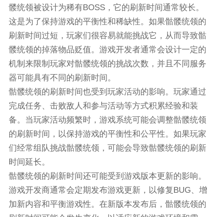
髅统领被设计为稀有BOSS，它的刷新时间通常较长。
这是为了保持游戏的平衡性和稀缺性。如果骷髅统领的
刷新时间过短，玩家们很容易就能挑战它，从而导致骷
髅统领的掉落物品贬值。游戏开发者通常会设计一定的
机制来限制玩家对骷髅统领的挑战次数，并且不同服务
器可能具有不同的刷新时间。
骷髅统领的刷新时间也受到玩家活动的影响。玩家通过
完成任务、击败敌人和参与活动等方式积累经验和装
备。当玩家活动频繁时，游戏系统可能会调整骷髅统领
的刷新时间，以保持游戏的平衡性和公平性。如果玩家
们经常组队挑战骷髅统领，可能会导致骷髅统领的刷新
时间延长。
骷髅统领的刷新时间还可能受到游戏版本更新的影响。
游戏开发商通常会定期发布游戏更新，以修复BUG、增
加新内容和平衡游戏性。在新版本发布后，骷髅统领的