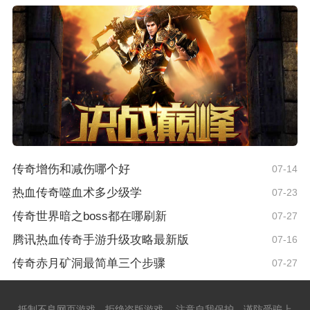
传奇增伤和减伤哪个好
07-14
热血传奇噬血术多少级学
07-23
传奇世界暗之boss都在哪刷新
07-27
腾讯热血传奇手游升级攻略最新版
07-16
传奇赤月矿洞最简单三个步骤
07-27
抵制不良网页游戏，拒绝盗版游戏。 注意自我保护，谨防受骗上