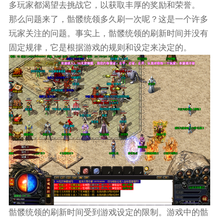
多玩家都渴望去挑战它，以获取丰厚的奖励和荣誉。
那么问题来了，骷髅统领多久刷一次呢？这是一个许多
玩家关注的问题。事实上，骷髅统领的刷新时间并没有
固定规律，它是根据游戏的规则和设定来决定的。
骷髅统领的刷新时间受到游戏设定的限制。游戏中的骷