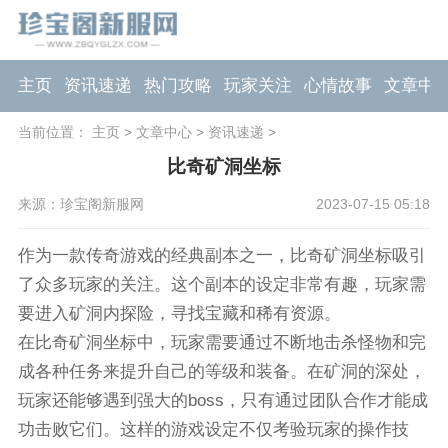
主页
资讯速递
热门攻略
玩家关注
心情故事
文章中
当前位置：
主页
>
文章中心
>
资讯速递
>
比奇矿洞坐标
来源：珍宝阁新服网
2023-07-15 05:18
作为一款传奇游戏的经典副本之一，比奇矿洞坐标吸引
了众多玩家的关注。这个副本的设定非常有趣，玩家需
要进入矿洞内探险，寻找宝藏和稀有资源。
在比奇矿洞坐标中，玩家需要通过不断地击杀怪物和完
成各种任务来提升自己的等级和装备。在矿洞的深处，
玩家还能够遇到强大的boss，只有通过团队合作才能成
功击败它们。这样的游戏设定不仅考验玩家的操作技