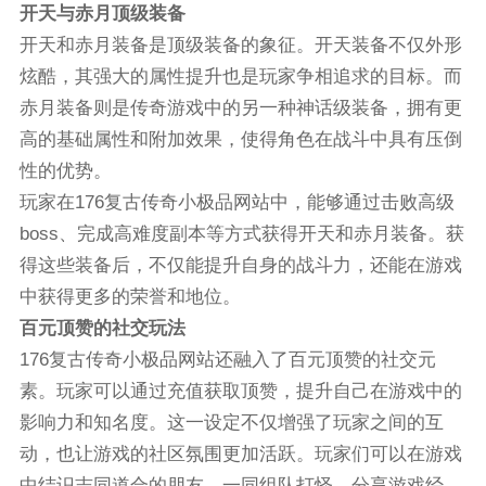
开天与赤月顶级装备
开天和赤月装备是顶级装备的象征。开天装备不仅外形
炫酷，其强大的属性提升也是玩家争相追求的目标。而
赤月装备则是传奇游戏中的另一种神话级装备，拥有更
高的基础属性和附加效果，使得角色在战斗中具有压倒
性的优势。
玩家在176复古传奇小极品网站中，能够通过击败高级
boss、完成高难度副本等方式获得开天和赤月装备。获
得这些装备后，不仅能提升自身的战斗力，还能在游戏
中获得更多的荣誉和地位。
百元顶赞的社交玩法
176复古传奇小极品网站还融入了百元顶赞的社交元
素。玩家可以通过充值获取顶赞，提升自己在游戏中的
影响力和知名度。这一设定不仅增强了玩家之间的互
动，也让游戏的社区氛围更加活跃。玩家们可以在游戏
中结识志同道合的朋友，一同组队打怪，分享游戏经