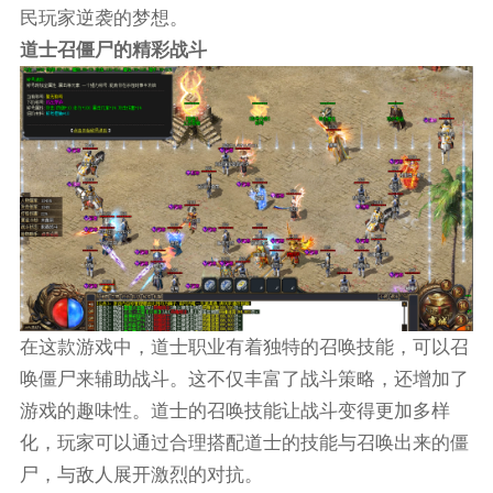
民玩家逆袭的梦想。
道士召僵尸的精彩战斗
在这款游戏中，道士职业有着独特的召唤技能，可以召
唤僵尸来辅助战斗。这不仅丰富了战斗策略，还增加了
游戏的趣味性。道士的召唤技能让战斗变得更加多样
化，玩家可以通过合理搭配道士的技能与召唤出来的僵
尸，与敌人展开激烈的对抗。