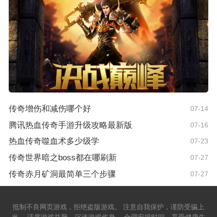
传奇增伤和减伤哪个好
07-14
腾讯热血传奇手游升级攻略最新版
07-16
热血传奇噬血术多少级学
07-23
传奇世界暗之boss都在哪刷新
07-27
传奇赤月矿洞最简单三个步骤
07-27
抵制不良网页游戏，拒绝盗版游戏。 注意自我保护，谨防受骗上