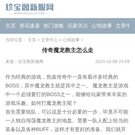
主页
资讯速递
热门攻略
玩家关注
心情故事
文章中
当前位置：
主页
>
文章中心
>
心情故事
>
传奇魔龙教主怎么走
来源：珍宝阁新服网
2023-10-08 23:09
作为经典的游戏，热血传奇中一直有着许多经典的
BOSS，其中魔龙教主就是其中之一。 魔龙教主是游戏
中一个必须要打的BOSS之一，能够给玩家带来丰富的
游戏乐趣。如何打魔龙教主呢？
首先需要组队，可以说是十分必要的一步，毕竟不可能
一人独自闯荡魔龙教主的地盘。需要一队人配上恰当的
装备以及各种BUFF，这样才有更好的准备。我们就开