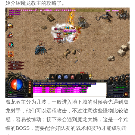
始介绍魔龙教主的攻略了。
魔龙教主分为几波，一般进入地下城的时候会先遇到魔
龙射手，他们可以远程攻击，不过注意这些怪物比较敏
感，容易被惊动；接下来会遇到魔龙大妈，这是一个难
缠的BOSS，需要配合好队友的战术和技巧才能成功击