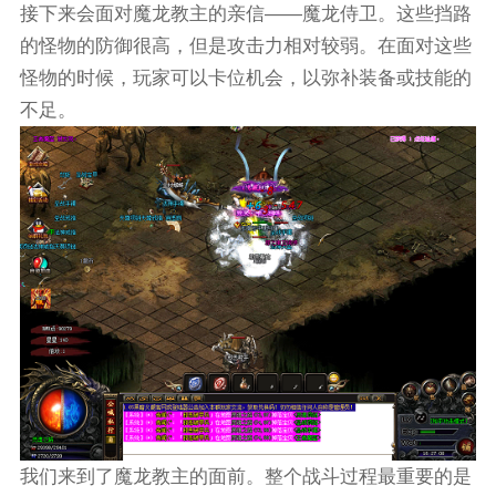
接下来会面对魔龙教主的亲信——魔龙侍卫。这些挡路
的怪物的防御很高，但是攻击力相对较弱。在面对这些
怪物的时候，玩家可以卡位机会，以弥补装备或技能的
不足。
我们来到了魔龙教主的面前。整个战斗过程最重要的是