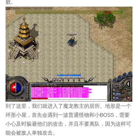
败。
到了这里，我们就进入了魔龙教主的居所。地形是一个
环形小屋，首先会遇到一波普通怪物和小BOSS，需要
小心及时躲避他们的攻击，并且不要离队，因为这样可
能会被敌人单独攻击。