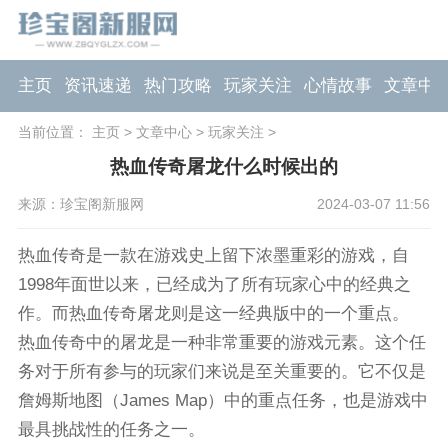
主页
资讯速递
热门攻略
玩家关注
心情故事
文章中
当前位置：
主页
>
文章中心
>
玩家关注
>
热血传奇屠龙什么时候出的
来源：珍宝阁新服网
2024-03-07 11:56
热血传奇是一款在游戏史上留下浓墨重彩的游戏，自
1998年面世以来，已经成为了所有玩家心中的经典之
作。而热血传奇屠龙则是这一经典版中的一个重点。
热血传奇中的屠龙是一种非常重要的游戏元素。这个任
务对于所有参与的玩家们来说是至关重要的。它不仅是
詹姆斯地图（James Map）中的重点任务，也是游戏中
最具挑战性的任务之一。