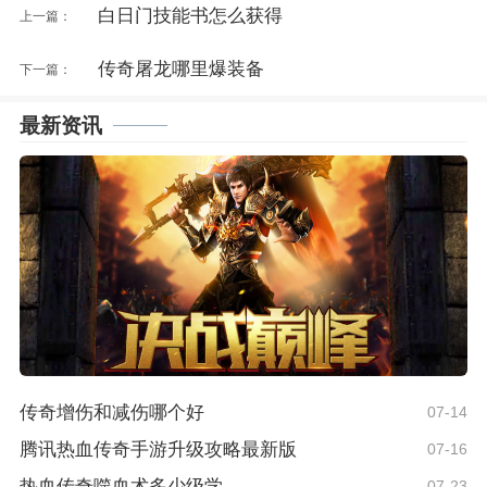
白日门技能书怎么获得
上一篇：
传奇屠龙哪里爆装备
下一篇：
最新资讯
传奇增伤和减伤哪个好
07-14
腾讯热血传奇手游升级攻略最新版
07-16
热血传奇噬血术多少级学
07-23