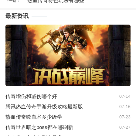
热血传奇特色玩法有哪些
下一篇：
最新资讯
传奇增伤和减伤哪个好
07-14
腾讯热血传奇手游升级攻略最新版
07-16
热血传奇噬血术多少级学
07-23
传奇世界暗之boss都在哪刷新
07-27