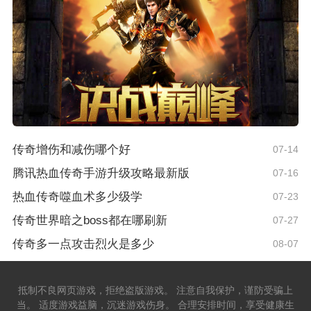
传奇增伤和减伤哪个好
07-14
腾讯热血传奇手游升级攻略最新版
07-16
热血传奇噬血术多少级学
07-23
传奇世界暗之boss都在哪刷新
07-27
传奇多一点攻击烈火是多少
08-07
抵制不良网页游戏，拒绝盗版游戏。 注意自我保护，谨防受骗上
当。 适度游戏益脑，沉迷游戏伤身。 合理安排时间，享受健康生