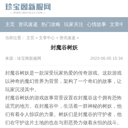
主页
资讯速递
热门攻略
玩家关注
心情故事
文章中
当前位置：
主页
>
文章中心
>
资讯速递
>
封魔谷树妖
来源：珍宝阁新服网
2023-06-05 15:34
封魔谷树妖是一款深受玩家热爱的传奇游戏。这款游戏
以神奇的魔幻世界为背景，架构了一个奇幻的故事，让
玩家沉浸其中。
封魔谷树妖的游戏故事背景设置在封魔谷这个拥有恐怖
诅咒的地方。在封魔谷中，生活着一群神秘的树妖，他
们有着令人惊叹的力量。树妖们是封魔谷的守护者，他
们在守护这片土地的也在与邪恶势力做着永恒的战斗。