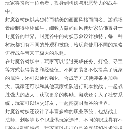
玩家将扮演一位勇者，投身到树妖与邪恶势力的战斗
中。
封魔谷树妖以其独特而精美的画面风格而闻名。游戏场
景绘制得栩栩如生，细致入微的画风使玩家仿佛置身于
封魔谷的世界。封魔谷中的树妖形象设计独特，每一种
树妖都拥有不同的外观和技能，给玩家使用不同的策略
进行战斗带来了极大的乐趣。
在封魔谷树妖中，玩家可以通过完成任务、打怪、寻宝
等方式获得装备和经验值。不同的装备不仅提高了玩家
的属性，还可以通过强化、合成等方式使装备更加强
大。玩家还可以和其他玩家组队进行副本挑战，一起战
胜强大的敌人，获取更多的奖励。游戏还引入了社交系
统，玩家可以结交好友，一起闯荡封魔谷的世界。
封魔谷树妖还设计了丰富多样的职业系统，包括战士、
法师、刺客等多个职业供玩家选择。不同的职业具有不
同的技能和特点，玩家可以根据自己的喜好和战术选择